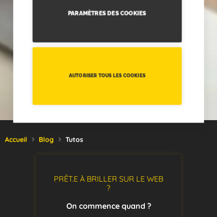
PARAMÈTRES DES COOKIES
AUTORISER TOUS LES COOKIES
Accueil
Blog
Tutos
PRÊT.E À BRILLER SUR LE WEB
?
On commence quand ?