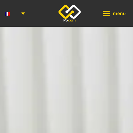
Panneau de gestion des cookies
menu