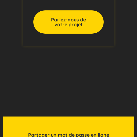
Parlez-nous de
votre projet
Partager un mot de passe en ligne