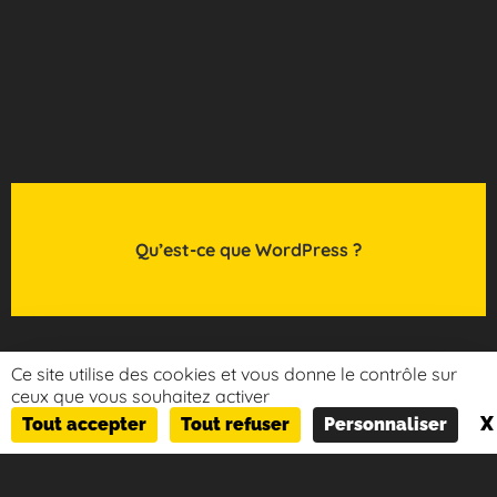
Qu’est-ce que WordPress ?
Ce site utilise des cookies et vous donne le contrôle sur
ceux que vous souhaitez activer
X
Tout accepter
Tout refuser
Personnaliser