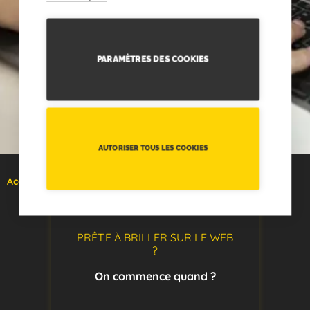
PARAMÈTRES DES COOKIES
AUTORISER TOUS LES COOKIES
Accueil
hébergement
PRÊT.E À BRILLER SUR LE WEB
?
On commence quand ?